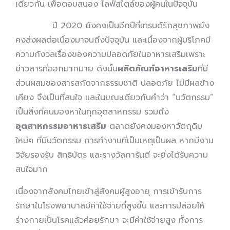
เดียวกัน เพื่อตอบสนอง ไลฟ์สไตล์ของผู้คนในปัจจุบัน
ปี 2020 ยังคงเป็นอีกปีที่เทรนด์รักสุขภาพยัง
คงส่งผลต่อเนื่องมาจนถึงปัจจุบัน และเนื่องจากผู้บริโภคมี
ความกังวลเรื่องของความปลอดภัยในอาหารเสริมเพราะ
ข่าวสารที่ออกมากมาย ดังนั้น
ผลิตภัณฑ์อาหารเสริม
ที่มี
ส่วนผสมของสารสกัดจากธรรมชาติ ปลอดภัย ไม่มีผลข้าง
เคียง จึงเป็นที่สนใจ และในขณะเดียวกันคำว่า “นวัตกรรม”
เป็นสิ่งที่คนมองหาในทุกอุตสาหกรรม รวมถึง
อุตสาหกรรมอาหารเสริม
ตลาดยังคงมองหาวัตถุดิบ
ใหม่ๆ ที่มีนวัตกรรม การทำงานที่เป็นเหตุเป็นผล หากมีงาน
วิจัยรองรับ สิทธิบัตร และรางวัลการันตี จะยิ่งได้รับความ
สนใจมาก
เนื่องจากสังคมไทยเข้าสู่สังคมผู้สูงอายุ การเข้ารับการ
รักษาในโรงพยาบาลมีค่าใช้จ่ายที่สูงขึ้น และการปล่อยให้
ร่างกายเป็นโรคแล้วค่อยรักษา จะมีค่าใช้จ่ายสูง ทั้งการ