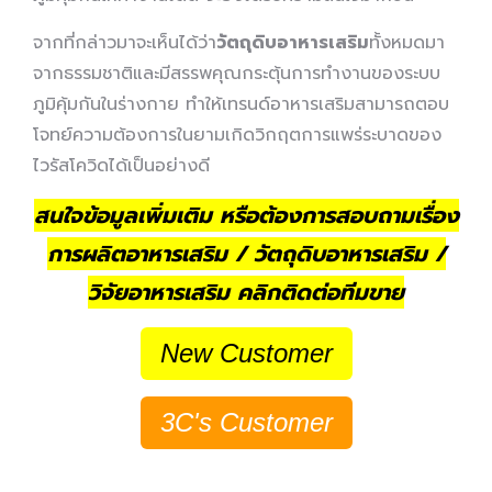
จากที่กล่าวมาจะเห็นได้ว่า
วัตถุดิบอาหารเสริม
ทั้งหมดมา
จากธรรมชาติและมีสรรพคุณกระตุ้นการทำงานของระบบ
ภูมิคุ้มกันในร่างกาย ทำให้เทรนด์อาหารเสริมสามารถตอบ
โจทย์ความต้องการในยามเกิดวิกฤตการแพร่ระบาดของ
ไวรัสโควิดได้เป็นอย่างดี
สนใจข้อมูลเพิ่มเติม หรือต้องการสอบถามเรื่อง
การผลิตอาหารเสริม / วัตถุดิบอาหารเสริม /
วิจัยอาหารเสริม คลิกติดต่อทีมขาย
New Customer
3C's Customer