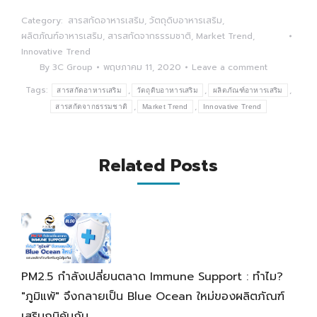
Category:
สารสกัดอาหารเสริม
,
วัตถุดิบอาหารเสริม
,
ผลิตภัณฑ์อาหารเสริม
,
สารสกัดจากธรรมชาติ
,
Market Trend
,
Innovative Trend
By
3C Group
พฤษภาคม 11, 2020
Leave a comment
Tags:
,
,
,
สารสกัดอาหารเสริม
วัตถุดิบอาหารเสริม
ผลิตภัณฑ์อาหารเสริม
,
,
สารสกัดจากธรรมชาติ
Market Trend
Innovative Trend
Related Posts
PM2.5 กำลังเปลี่ยนตลาด Immune Support : ทำไม?
"ภูมิแพ้" จึงกลายเป็น Blue Ocean ใหม่ของผลิตภัณฑ์
เสริมภูมิคุ้มกัน