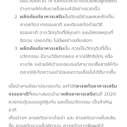
เชื้อไวรัสโควิด 19 และต้องสามารถช่วยฟื้นฟูเซลล์ใน
ร่างกายให้กลับมาแข็งแรงได้อย่างรวดเร็ว
ผลิตภัณฑ์อาหารเสริม
นั้นต้องมีส่วนผสมหลักเป็น
สารสกัดจากธรรมชาติ และต้องสกัดด้วยวิธี
ธรรมชาติ จากวัตถุดิบที่มีคุณค่า และมีสรรพคุณที่
ชัดเจน ปลอดภัย ไม่มีผลข้างเคียงใดๆ
ผลิตภัณฑ์อาหารเสริม
นั้น ควรเป็นวัตถุดิบที่เป็น
นวัตกรรม มีงานวิจัยทดลอง หากมีสิทธิบัตร หรือ
รางวัล จะช่วยให้เจ้าของแบรนด์สามารถสื่อสารให้กับ
ตลาดให้เกิดความเข้าใจและความเชื่อมั่นได้ดีมากขึ้น
เมื่อนำสามข้อมาประกอบกัน จะทำให้
สารสกัดอาหารเสริม
ธรรมชาติ
ที่เหมาะสมจะนำมา
ผลิตอาหารเสริม
ในปี 2020
ควรกระตุ้นระบบภูมิคุ้มกัน และเป็นนวัตกรรม เป็นสำคัญ
อาทิ
เห็ดต่างๆ สารสกัดจากถั่งเช่า และ สารสกัดจากเห็ดหลิน
จือ สารสกัดจากเห็ดชิตาเกะ สารสกัดจากพืชผลไม้