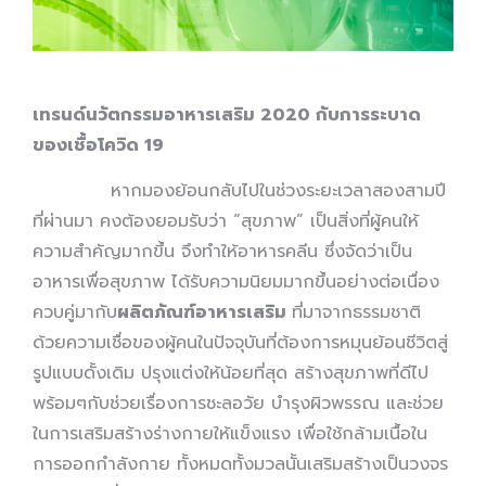
เทรนด์นวัตกรรมอาหารเสริม
2020
กับการระบาด
ของเชื้อโควิด
19
หากมองย้อนกลับไปในช่วงระยะเวลาสองสามปี
ที่ผ่านมา คงต้องยอมรับว่า “สุขภาพ” เป็นสิ่งที่ผู้คนให้
ความสำคัญมากขึ้น จึงทำให้อาหารคลีน ซึ่งจัดว่าเป็น
อาหารเพื่อสุขภาพ ได้รับความนิยมมากขึ้นอย่างต่อเนื่อง
ควบคู่มากับ
ผลิตภัณฑ์อาหารเสริม
ที่มาจากธรรมชาติ
ด้วยความเชื่อของผู้คนในปัจจุบันที่ต้องการหมุนย้อนชีวิตสู่
รูปแบบดั้งเดิม ปรุงแต่งให้น้อยที่สุด สร้างสุขภาพที่ดีไป
พร้อมๆกับช่วยเรื่องการชะลอวัย บำรุงผิวพรรณ และช่วย
ในการเสริมสร้างร่างกายให้แข็งแรง เพื่อใช้กล้ามเนื้อใน
การออกกำลังกาย ทั้งหมดทั้งมวลนั้นเสริมสร้างเป็นวงจร