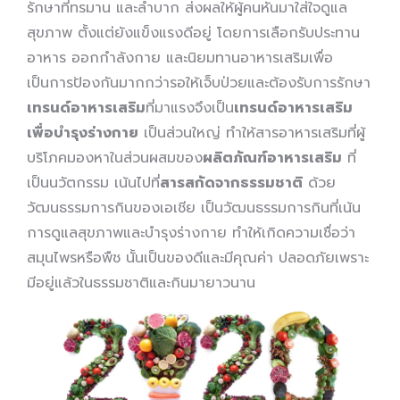
รักษาที่ทรมาน และลำบาก ส่งผลให้ผู้คนหันมาใส่ใจดูแล
สุขภาพ ตั้งแต่ยังแข็งแรงดีอยู่ โดยการเลือกรับประทาน
อาหาร ออกกำลังกาย และนิยมทานอาหารเสริมเพื่อ
เป็นการป้องกันมากกว่ารอให้เจ็บป่วยและต้องรับการรักษา
เทรนด์อาหารเสริม
ที่มาแรงจึงเป็น
เทรนด์อาหารเสริม
เพื่อบำรุงร่างกาย
เป็นส่วนใหญ่ ทำให้สารอาหารเสริมที่ผู้
บริโภคมองหาในส่วนผสมของ
ผลิตภัณฑ์อาหารเสริม
ที่
เป็นนวัตกรรม เน้นไปที่
สารสกัดจากธรรมชาติ
ด้วย
วัฒนธรรมการกินของเอเชีย เป็นวัฒนธรรมการกินที่เน้น
การดูแลสุขภาพและบำรุงร่างกาย ทำให้เกิดความเชื่อว่า
สมุนไพรหรือพืช นั้นเป็นของดีและมีคุณค่า ปลอดภัยเพราะ
มีอยู่แล้วในธรรมชาติและกินมายาวนาน