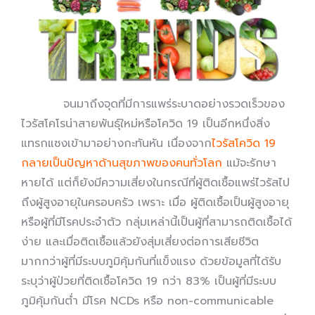
จนมาถึงจุดที่มีการแพร่ระบาดอย่างรวดเร็วของ
ไวรัสโคโรน่าสายพันธุ์ใหม่หรือโควิด 19 เป็นอีกหนึ่งสิ่ง
แทรกแซงเข้ามาอย่างกะทันหัน เนื่องจาก
ไวรัสโควิด 19
กลายเป็นปัญหาด้านสุขภาพของคนทั่วโลก
แม้จะรักษา
หายได้ แต่ก็ยังมีความเสี่ยงในกรณีที่ผู้ติดเชื้อแพร่ไวรัสไป
ถึงผู้สูงอายุในครอบครัว เพราะ เมื่อ ผู้ติดเชื้อเป็นผู้สูงอายุ
หรือผู้ที่มีโรคประจำตัว กลุ่มเหล่านี้เป็นผู้ที่สามารถติดเชื้อได้
ง่าย และเมื่อติดเชื้อแล้วยังสุ่มเสี่ยงต่อการเสียชีวิต
มากกว่าผู้ที่มีระบบภูมิคุ้มกันที่แข็งแรง ด้วยข้อมูลที่ได้รับ
ระบุว่าผู้ป่วยที่ติดเชื้อโควิด 19 กว่า 83% เป็นผู้ที่มีระบบ
ภูมิคุ้มกันต่ำ มีโรค NCDs หรือ non-communicable