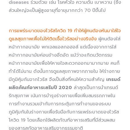
diseases ร่วมด้วย เช่น โรคหัวใจ ความดัน เบาหวาน (ซึ่ง
ส่วนใหญ่จะเป็นผู้สูงอายุที่อายุมากกว่า 70 ปีขึ้นไป
การแพร่ระบาดของไวรัสโควิด 19 ทำให้ผู้คนต้องหันมาใส่ใจ
ดูแลสุขภาพเพื่อไม่ให้ติดเชื้อไวรัสอย่างจริงจัง
ผู้คนต้องใส่
หน้ากากอนามัย พกเจลแอลกอฮอล์ แต่เนื่องจากการใส่
หน้ากากอนามัยค่อนข้างอึดอัด แม้ว่าจะเกิดนวัตกรรม
หน้ากากอนามัยเพื่อให้หายใจสะดวกออกมามากมาย คนก็
ทำได้ไม่นาน ดังนั้นการดูแลสุขภาพจากภายใน ให้ร่างกาย
มีภูมิคุ้มกันจากไวรัส จึงเป็นสิ่งที่คนให้ความสำคัญ
เทรนด์
ผลิตภัณฑ์อาหารเสริมปี 2020
ล่าสุดเป็นการนำเทรนด์
รักสุขภาพ เน้นการบำรุงร่างกายเพื่อเพิ่มสมรรถภาพใน
การทำงานรวมเข้ากับการกระตุ้นการทำงานของระบบ
ภูมิคุ้มกันในร่างกายเพื่อรับมือกับการแพร่ระบาดของไวรัส
โควิด 19 โดยเลือกใช้ผลิตภัณฑ์อาหารเสริมที่มีส่วนผสม
ของสารสกัดอาหารเสริมจากธรรมชาติ