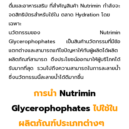
ดื่มและอาหารเสริม ที่สำคัญสินค้า
Nutrimin
กำลังจะ
จดสิทธิบัตรสำหรับใช้ใน ตลาด
Hydration
โดย
เฉพาะ
นวัตกรรมของ Nutrimin
Glycerophophates
เป็นสินค้านวัตกรรมที่มีข้อ
แตกต่างและสามารถแก้ไขปัญหาให้กับผู้ผลิตได้ผลิต
ผลิตภัณฑ์สามารถ ดึงประโยชน์ออกมาให้ผู้บริโภคได้
รับมากที่สุด รวมไปถึงความสามารถในการละลายน้ำ
ซึ่งนวัตกรรมนี้
ละลายน้ำ
ได้ดีมากขึ้น
การนำ
Nutrimin
Glycerophophates
ไปใช้ใน
ผลิตภัณฑ์ประเภทต่างๆ