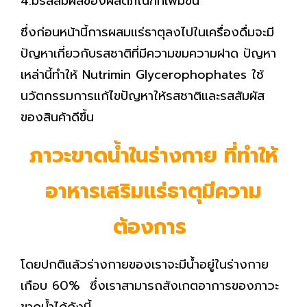
4.มีรสสัมผัสของผลิตภัณฑ์ที่เพิ่มขึ้น
ซึ่งก่อนหน้านี้การผสมแร่ธาตุลงไปในเครื่องดื่มจะมี
ปัญหาเกี่ยวกับรสชาติที่มีความขมความฝาด ปัญหา
เหล่านี้ทำให้ Nutrimin Glycerophophates ใช้
นวัตกรรมการแก้ไขปัญหาให้รสชาติและรสสัมผัส
ของสินค้าดีขึ้น
ภาวะขาดน้ำในร่างกาย ที่ทำให้
อาหารเสริมแร่ธาตุมีความ
ต้องการ
โดยปกติแล้วร่างกายของเราจะมีน้ำอยู่ในร่างกาย
เกือบ 60% ซึ่งเราสามารถสังเกตอาการของภาวะ