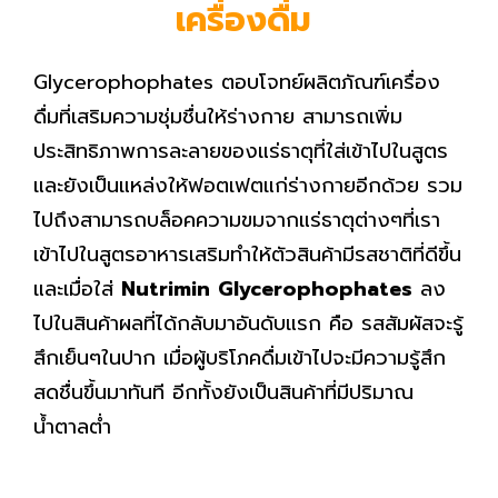
เครื่องดื่ม
Glycerophophates ตอบโจทย์ผลิตภัณฑ์เครื่อง
ดื่มที่เสริมความชุ่มชื่นให้ร่างกาย สามารถเพิ่ม
ประสิทธิภาพการละลายของแร่ธาตุที่ใส่เข้าไปในสูตร
และยังเป็นแหล่งให้ฟอตเฟตแก่ร่างกายอีกด้วย รวม
ไปถึงสามารถบล็อคความขมจากแร่ธาตุต่างๆที่เรา
เข้าไปในสูตรอาหารเสริมทำให้ตัวสินค้ามีรสชาติที่ดีขึ้น
และเมื่อใส่
Nutrimin
Glycerophophates
ลง
ไปในสินค้าผลที่ได้กลับมาอันดับแรก คือ รสสัมผัสจะรู้
สึกเย็นๆในปาก เมื่อผู้บริโภคดื่มเข้าไปจะมีความรู้สึก
สดชื่นขึ้นมาทันที อีกทั้งยังเป็นสินค้าที่มีปริมาณ
น้ำตาลต่ำ