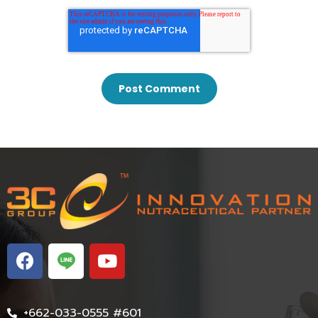
+662-033-0555 #601