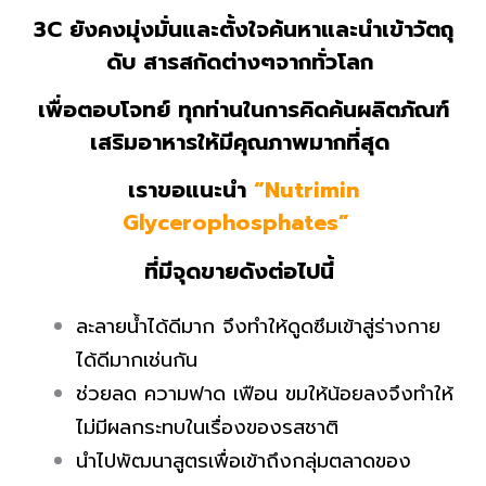
3C ยังคงมุ่งมั่นและตั้งใจค้นหาและนำเข้าวัตถุ
ดับ สารสกัดต่างๆจากทั่วโลก
เพื่อตอบโจทย์ ทุกท่านในการคิดค้นผลิตภัณฑ์
เสริมอาหารให้มีคุณภาพมากที่สุด
เราขอแนะนำ
“Nutrimin
Glycerophosphates”
ที่มีจุดขายดังต่อไปนี้
ละลายน้ำได้ดีมาก จึงทำให้ดูดซึมเข้าสู่ร่างกาย
ได้ดีมากเช่นกัน​
ช่วยลด ความฟาด เฟือน ขมให้น้อยลงจึงทำให้
ไม่มีผลกระทบในเรื่องของรสชาติ​
นำไปพัฒนาสูตรเพื่อเข้าถึงกลุ่มตลาดของ