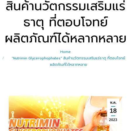
สินค้านวัตกรรมเสริมแร่
ธาตุ ที่ตอบโจทย์
ผลิตภัณฑ์ได้หลากหลาย
Home
"Nutrimin Glycerophophates" สินค้านวัตกรรมเสริมแร่ธาตุ ที่ตอบโจทย์
ผลิตภัณฑ์ได้หลากหลาย
พ.ค.
18
2023