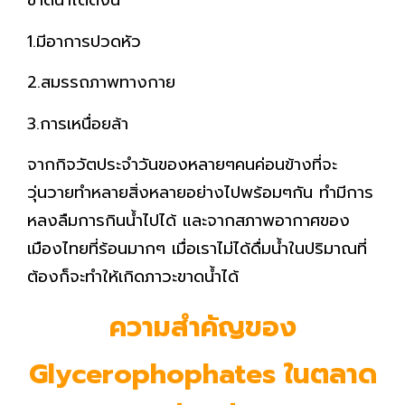
ขาดน้ำได้ดังนี้
1.มีอาการปวดหัว
2.สมรรถภาพทางกาย
3.การเหนื่อยล้า
จากกิจวัตประจำวันของหลายๆคนค่อนข้างที่จะ
วุ่นวายทำหลายสิ่งหลายอย่างไปพร้อมๆกัน ทำมีการ
หลงลืมการกินน้ำไปได้ และจากสภาพอากาศของ
เมืองไทยที่ร้อนมากๆ เมื่อเราไม่ได้ดื่มน้ำในปริมาณที่
ต้องก็จะทำให้เกิดภาวะขาดน้ำได้
ความสำคัญของ
Glycerophophates
ในตลาด