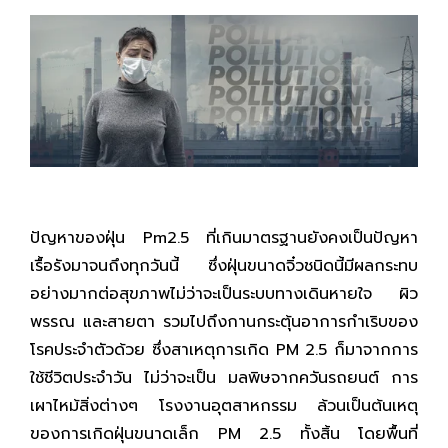
ปัญหาของฝุ่น Pm2.5 ที่เกินมาตรฐานยังคงเป็นปัญหา
เรื้อรังมาจนถึงทุกวันนี้ ซึ่งฝุ่นขนาดจิ๋วชนิดนี้มีผลกระทบ
อย่างมากต่อสุขภาพไม่ว่าจะเป็นระบบทางเดินหายใจ ผิว
พรรณ และสายตา รวมไปถึงกานกระตุ้นอาการกำเริบของ
โรคประจำตัวด้วย ซึ่งสาเหตุการเกิด PM 2.5 ก็มาจากการ
ใช้ชีวิตประจำวัน ไม่ว่าจะเป็น มลพิษจากควันรถยนต์ การ
เผาไหม้สิ่งต่างๆ โรงงานอุตสาหกรรม ล้วนเป็นต้นเหตุ
ของการเกิดฝุ่นขนาดเล็ก PM 2.5 ทั้งสิ้น โดยพื้นที่