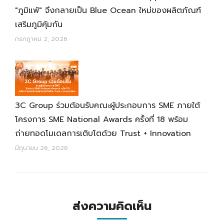
"ภูมิแพ้" จึงกลายเป็น Blue Ocean ใหม่ของผลิตภัณฑ์
เสริมภูมิคุ้มกัน
กรกฎาคม 2, 2026
3C Group ร่วมต้อนรับคณะผู้ประกอบการ SME ภายใต้
โครงการ SME National Awards ครั้งที่ 18 พร้อม
ถ่ายทอดโมเดลการเติบโตด้วย Trust + Innovation
มิถุนายน 26, 2026
ส่งความคิดเห็น