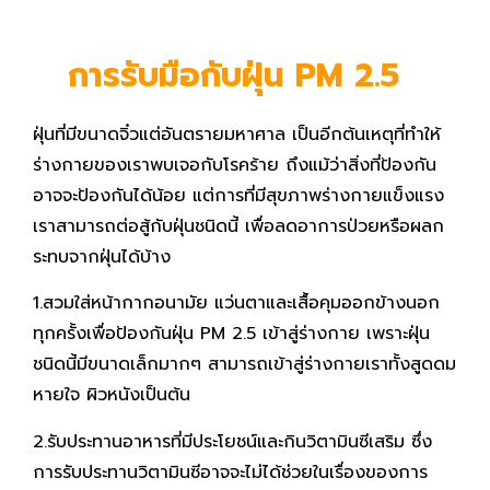
การรับมือกับฝุ่น
PM 2.5
ฝุ่นที่มีขนาดจิ๋วแต่อันตรายมหาศาล เป็นอีกต้นเหตุที่ทำให้
ร่างกายของเราพบเจอกับโรคร้าย ถึงแม้ว่าสิ่งที่ป้องกัน
อาจจะป้องกันได้น้อย แต่การที่มีสุขภาพร่างกายแข็งแรง
เราสามารถต่อสู้กับฝุ่นชนิดนี้ เพื่อลดอาการป่วยหรือผลก
ระทบจากฝุ่นได้บ้าง
1.สวมใส่หน้ากากอนามัย แว่นตาและเสื้อคุมออกข้างนอก
ทุกครั้งเพื่อป้องกันฝุ่น PM 2.5 เข้าสู่ร่างกาย เพราะฝุ่น
ชนิดนี้มีขนาดเล็กมากๆ สามารถเข้าสู่ร่างกายเราทั้งสูดดม
หายใจ ผิวหนังเป็นต้น
2.รับประทานอาหารที่มีประโยชน์และกินวิตามินซีเสริม ซึ่ง
การรับประทานวิตามินซีอาจจะไม่ได้ช่วยในเรื่องของการ