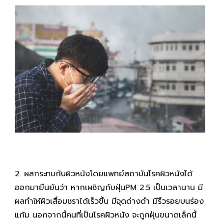
2.
ผลกระทบกับผิวหนังโดยแพทย์สถาบันโรคผิวหนังได้
ออกมายืนยันว่า หากเผชิญกับฝุ่น
PM 2.5
เป็นเวลานาน มี
ผลทำให้
ผิวเสื่อมชราได้เร็วขึ้น มีจุดด่างดำ มีริ้วรอยบนร่อง
แก้ม
นอกจากนี้คนที่เป็นโรคผิวหนัง จะถูกฝุ่นขนาดเล็กนี้