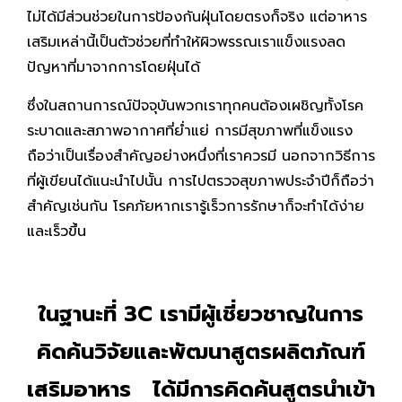
ไม่ได้มีส่วนช่วยในการป้องกันฝุ่นโดยตรงก็จริง แต่อาหาร
เสริมเหล่านี้เป็นตัวช่วยที่ทำให้ผิวพรรณเราแข็งแรงลด
ปัญหาที่มาจากการโดยฝุ่นได้
ซึ่งในสถานการณ์ปัจจุบันพวกเราทุกคนต้องเผชิญทั้งโรค
ระบาดและสภาพอากาศที่ย่ำแย่ การมีสุขภาพที่แข็งแรง
ถือว่าเป็นเรื่องสำคัญอย่างหนึ่งที่เราควรมี นอกจากวิธีการ
ที่ผู้เขียนได้แนะนำไปนั้น การไปตรวจสุขภาพประจำปีก็ถือว่า
สำคัญเช่นกัน โรคภัยหากเรารู้เร็วการรักษาก็จะทำได้ง่าย
และเร็วขึ้น
ในฐานะที่ 3C เรามีผู้เชี่ยวชาญในการ
คิดค้นวิจัยและพัฒนาสูตรผลิตภัณฑ์
เสริมอาหาร ได้มีการคิดค้นสูตรนำเข้า