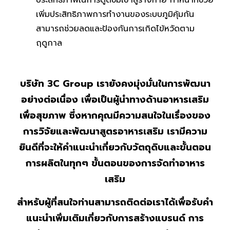
ประสิทธิภาพในการดูดซึมเข้าสู่ร่างกาย ทำหน้าที่ช่วย
เพิ่มประสิทธิภาพการทำงานของระบบภูมิคุ้มกัน
สามารถช่วยลดและป้องกันการเกิดไข้หวัดตาม
ฤดูกาล
บริษัท
3C Group เรายังคงมุ่งมั่นในการพัฒนา
อย่างต่อเนื่อง เพื่อเป็นผู้นำทางด้านอาหารเสริม
เพื่อสุขภาพ ซึ่งหากคุณมีความสนใจในเรื่องของ
การวิจัยและพัฒนาสูตรอาหารเสริม เรามีความ
ยินดีที่จะให้คำแนะนำเกี่ยวกับวัตถุดิบและขั้นตอน
การผลิตในทุกๆ ขั้นตอนของการจัดทำอาหาร
เสริม
สำหรับผู้ที่สนใจท่านสามารถติดต่อเราได้เพื่อรับคำ
แนะนำเพิ่มเติมเกี่ยวกับการสร้างแบรนด์ การ