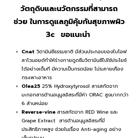
วัตถุดิบและนวัตกรรมที่สามารถ
ช่วย
ในการดูแลภูมิคุ้มกันสุขภาพผิว
3c
ขอแนะนำ
Cnat
วิตามินซีธรรมชาติ มีส่วนประกอบของไบโอฟ
ลาโวนอยด์ทำให้ร่างกายดูดซึมวิตามินซีไปใช้ประโยช์
ได้อย่างเต็มที มีความเป็นกรดน้อย ไม่ระคายเคือง
กระเพาะอาหาร
Olea25
25% Hydroxytyrosol สารสกัดจาก
มะกอกสารต้านอนุมูลอิสระที่มีค่า ORAC สูงมากกว่า
6 ล้านหน่อย
Reverse-vine
สารสกัดจาก
RED Wine
และ
Grape Extract
สารต้านอนุมูลอิสระที่มี
ประสิทธิภาพสูง ช่วยในเรื่อง
Anti-aging
อย่าง