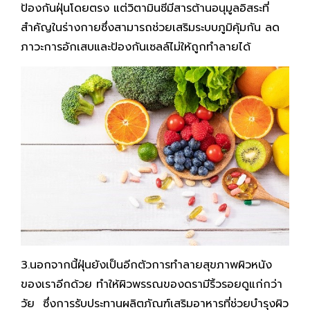
ป้องกันฝุ่นโดยตรง แต่วิตามินซีมีสารต้านอนุมูลอิสระที่
สำคัญในร่างกายซึ่งสามารถช่วยเสริมระบบภูมิคุ้มกัน ลด
ภาวะการอักเสบและป้องกันเซลล์ไม่ให้ถูกทำลายได้
3.นอกจากนี้ฝุ่นยังเป็นอีกตัวการทำลายสุขภาพผิวหนัง
ของเราอีกด้วย ทำให้ผิวพรรณของดรามีริ้วรอยดูแก่กว่า
วัย ซึ่งการรับประทานผลิตภัณฑ์เสริมอาหารที่ช่วยบำรุงผิว