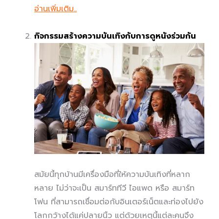
อ่านเพิ่มเติม..
กิจกรรมสร้างความบันเทิงกับการดูหนังร่วมกัน
สมัยนี้ทุกบ้านมีเครื่องมือที่ให้ความบันเทิงที่หลาก
หลาย ไม่ว่าจะเป็น สมาร์ททีวี ไอแพด หรือ สมาร์ท
โฟน ที่สามารถเชื่อมต่อกับอินเตอร์เน็ตและท่องไปยัง
โลกกว้างได้แค่ปลายนิ้ว แต่ด้วยเหตุนี้แต่ละคนจึง