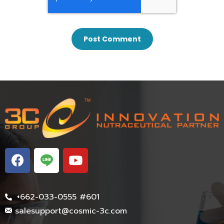
+662-033-0555 #601
salesupport@cosmic-3c.com