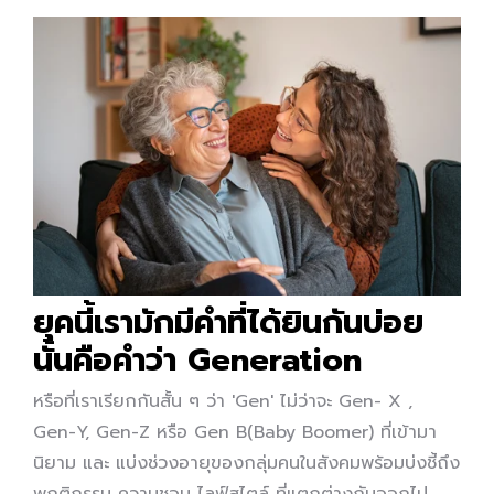
ยุคนี้เรามักมีคำที่ได้ยินกันบ่อย
นั้นคือคำว่า Generation
หรือที่เราเรียกกันสั้น ๆ ว่า 'Gen' ไม่ว่าจะ Gen- X ,
Gen-Y, Gen-Z หรือ Gen B(Baby Boomer) ที่เข้ามา
นิยาม และ แบ่งช่วงอายุของกลุ่มคนในสังคมพร้อมบ่งชี้ถึง
พฤติกรรม ความชอบ ไลฟ์สไตล์ ที่แตกต่างกันออกไป