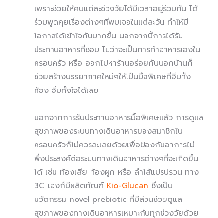
เพราะช่วยให้คนแต่ละช่วงวัยได้มีเวลาอยู่ร่วมกัน ได้
ร่วมพูดคุยเรื่องต่างๆที่พบเจอในแต่ละวัน ทำให้มี
โอกาสได้เข้าใจกันมากขึ้น นอกจากนี้การได้รับ
ประทานอาหารที่ชอบ ไม่ว่าจะเป็นการทำอาหารเองใน
ครอบครัว หรือ ออกไปหาร้านอร่อยกันนอกบ้านก็
ช่วยสร้างบรรยากาศใหม่ๆให้เป็นมื้อพิเศษที่อิ่มทั้ง
ท้อง อิ่มทั้งใจได้เลย
นอกจากการรับประทานอาหารมื้อพิเศษแล้ว การดูแล
สุขภาพของระบบทางเดินอาหารของสมาชิกใน
ครอบครัวก็ไม่ควรละเลยด้วยเพื่อป้องกันอาการไม่
พึ่งประสงค์ต่อระบบทางเดินอาหารต่างๆที่จะเกิดขึ้น
ได้ เช่น ท้องเสีย ท้องผูก หรือ ลำไส้แปรปรวน ทาง
3C เองก็มีผลิตภัณฑ์
Kio-Glucan
ซึ่งเป็น
นวัตกรรม novel prebiotic ที่มีส่วนช่วยดูแล
สุขภาพของทางเดินอาหารเหมาะกับทุกช่วงวัยด้วย