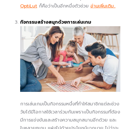
OptiLut
ก็คือว่าเป็นอีกหนึ่งตัวช่วย
อ่านเพิ่มเติม..
กิจกรรมสร้างสนุกด้วยการเล่นเกม
การเล่นเกมเป็นกิจกรรมหนึ่งที่ทำให้สมาชิกแต่ละช่วง
วัยได้มีโอกาสใช้เวลาร่วมกันเพราะเป็นกิจกรรมที่ต้อง
มีการแข่งขันและสร้างความสนุกสนานอีกด้วย และ
ในหลายๆเกม แฝงไปด้วยประโยชน์มากมาย ไม่ว่าจะ