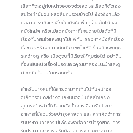
เลือกที่จะอยู่กับหน้าจอของตัวเองและเรื่องที่ตัวเอง
สนใจเท่านั้นจนเผลอลืมคนรอบข้างไป ซึ่งจริงๆแล้ว
เราสามารถที่จะหาสิ่งบันเทิงใจเพื่อดูร่วมกันได้ เช่น
หนังใหม่ๆ หรือแม้แต่หนังเก่าที่เคยฉายไปแล้วก็มี
เรื่องที่น่าสนใจและสนุกไม่แพ้กัน ลองหาหนังสักเรื่อง
ที่จะช่วยสร้างความบันเทิงและทำให้มีเรื่องที่จะพูดคุย
ระหว่างดู หรือ เมื่อดูจบก็มีเรื่องให้คุยต่อได้ อย่าลืม
ที่จะหยิบหนังเรื่องโปรดของคุณมาลองแนะนำและดู
ด้วยกันกับคนในครอบครัว
สำหรับบางคนที่ใช้สายตามากเกินไปกับหน้าจอ
อิเล็กทรอนิกส์ต่างๆและในปัจจุบันก็หลีกเลี่ยง
อุปกรณ์เหล่านี้ได้ยากดังนั้นควรเลือกรับประทาน
อาหารที่มีส่วนช่วยบำรุงสายตา และ หากคิดว่าการ
รับประทานอาหารไม่เพียงพอต่อการบำรุงสาย การ
รับประทานอาหารเสริมที่ช่วยบำรุงสายตาอย่าง