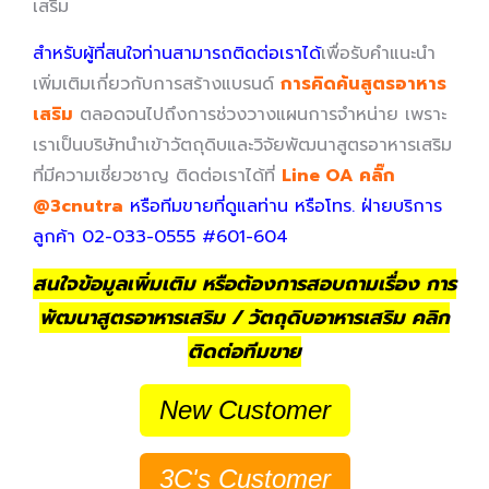
เสริม
สำหรับผู้ที่สนใจท่านสามารถติดต่อเราได้
เพื่อรับคำแนะนำ
เพิ่มเติมเกี่ยวกับการสร้างแบรนด์
การคิดค้นสูตรอาหาร
เสริม
ตลอดจนไปถึงการช่วงวางแผนการจำหน่าย เพราะ
เราเป็นบริษัทนำเข้าวัตถุดิบและวิจัยพัฒนาสูตรอาหารเสริม
ที่มีความเชี่ยวชาญ ติดต่อเราได้ที่
Line OA คลิ๊ก
@3cnutra
หรือทีมขายที่ดูแลท่าน หรือโทร. ฝ่ายบริการ
ลูกค้า 02-033-0555 #601-604
สนใจข้อมูลเพิ่มเติม หรือต้องการสอบถามเรื่อง การ
พัฒนาสูตรอาหารเสริม / วัตถุดิบอาหารเสริม คลิก
ติดต่อทีมขาย
New Customer
3C's Customer