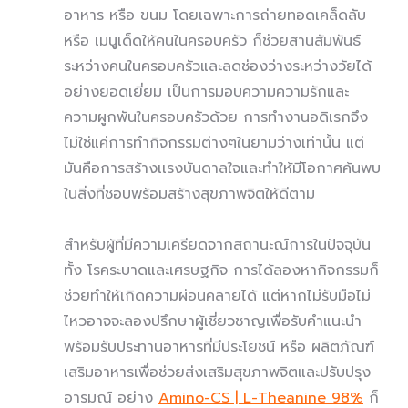
อาหาร หรือ ขนม โดยเฉพาะการถ่ายทอดเคล็ดลับ
หรือ เมนูเด็ดให้คนในครอบครัว ก็ช่วยสานสัมพันธ์
ระหว่างคนในครอบครัวและลดช่องว่างระหว่างวัยได้
อย่างยอดเยี่ยม เป็นการมอบความความรักและ
ความผูกพันในครอบครัวด้วย การทำงานอดิเรกจึง
ไม่ใช่แค่การทำกิจกรรมต่างๆในยามว่างเท่านั้น แต่
มันคือการสร้างเเรงบันดาลใจและทำให้มีโอกาศค้นพบ
ในสิ่งที่ชอบพร้อมสร้างสุขภาพจิตให้ดีตาม
สำหรับผู้ที่มีความเครียดจากสถานะณ์การในปัจจุบัน
ทั้ง โรคระบาดและเศรษฐกิจ การได้ลองหากิจกรรมก็
ช่วยทำให้เกิดความผ่อนคลายได้ แต่หากไม่รับมือไม่
ไหวอาจจะลองปรึกษาผู้เชี่ยวชาญเพื่อรับคำแนะนำ
พร้อมรับประทานอาหารที่มีประโยชน์ หรือ ผลิตภัณฑ์
เสริมอาหารเพื่อช่วยส่งเสริมสุขภาพจิตและปรับปรุง
อารมณ์ อย่าง
Amino-CS | L-Theanine 98%
ก็