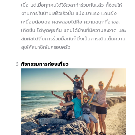
เบื่อ แต่เมื่อทุกคนได้ใช้เวลาทำร่วมกันแล้ว ก็ช่วยให้
งานภายในบ้านเสร็จเร็วขึ้น แบ่งเบาแรง แถมยัง
เหนื่อยน้อยลง ผลพลอยได้คือ ความสนุกที่อาจจะ
เกิดขึ้น ได้พูดคุยกัน แถมได้บ้านที่มีความสะอาด และ
สัมผัสได้ถึงการร่วมมือกันก็ยิ่งเป็นการเติมเต็มความ
สุขให้สมาชิกในครอบครัว
กิจกรรมการท่องเที่ยว