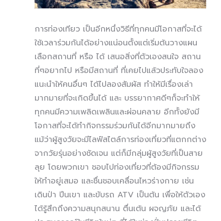
การท่องเทียว เป็นอีกหนึ่งวิธีที่ทุกคนมีโอกาสที่จะได้
ใช้เวลาร่วมกันได้อย่างแน่อนตั้งแต่เริ่มต้นวางแผน
เลือกสถานที่ หรือ ได้ เสนอสิ่งที่ตัวเองสนใจ สถาน
ที่ๆอยากไป หรือมีสถานที่ ที่เคยไปแล้วประทับใจลอง
แนะนำให้คนอื่นๆ ได้ไปลองสัมผัส ทำให้มีเรื่องเล่า
มากมายที่จะเกิดขึ้นได้ และ บรรยากาศดีๆก็จะทำให้
ทุกคนมีความเพลิดเพลินและผ่อนคลาย อีกทั้งยังมี
โอกาสที่จะได้ทำกิจกรรมร่วมกันได้อีกมากมายถึง
แม้ว่าผู้สูงวัยจะมีไลฟ์สไตล์การท่องเที่ยวที่แตกกต่าง
จากวัยรุ่นอย่างชัดเจน แต่ก็มีกลุ่มผู้สูงวัยที่เป็นสาย
ลุย โดยพวกเขา ชอบไปท่องเที่ยวที่ต้องมีกิจกรรม
ให้ทำอยู่เสมอ และชื่นชอบเคลื่อนไหวร่างกาย เช่น
เดินป่า ปีนเขา และขับรถ ATV เป็นต้น เพื่อให้ตัวเอง
ได้รู้สึกถึงความสนุกสนาน ตื่นเต้น ผจญภัย และได้