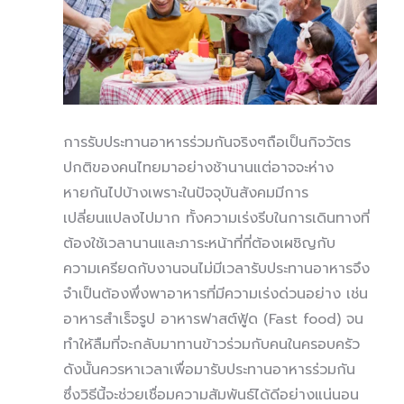
การรับประทานอาหารร่วมกันจริงๆถือเป็นกิจวัตร
ปกติของคนไทยมาอย่างช้านานแต่อาจจะห่าง
หายกันไปบ้างเพราะในปัจจุบันสังคมมีการ
เปลี่ยนแปลงไปมาก ทั้งความเร่งรีบในการเดินทางที่
ต้องใช้เวลานานและภาระหน้าที่ที่ต้องเผชิญกับ
ความเครียดกับงานจนไม่มีเวลารับประทานอาหารจึง
จำเป็นต้องพึ่งพาอาหารที่มีความเร่งด่วนอย่าง เช่น
อาหารสำเร็จรูป อาหารฟาสต์ฟู้ด (Fast food) จน
ทำให้ลืมที่จะกลับมาทานข้าวร่วมกับคนในครอบครัว
ดังนั้นควรหาเวลาเพื่อมารับประทานอาหารร่วมกัน
ซึ่งวิธีนี้จะช่วยเชื่อมความสัมพันธ์ได้ดีอย่างแน่นอน