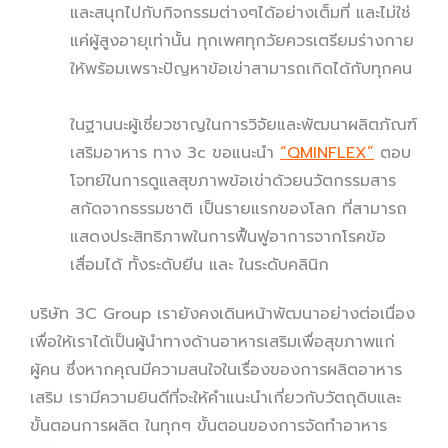
และสนุกไปกับกิจกรรมต่างๆได้อย่างเต็มที่ และไม่ใช่
แค่ผู้สูงอายุเท่านั้น ทุกเพศทุกวัยควรเตรียมร่างกาย
ให้พร้อมเพราะปัญหาข้อเข่าสามารถเกิดได้กับทุกคน
ในฐานนะผู้เชี่ยวชาญในการวิจัยและพัฒนาผลิตภัณฑ์
เสริมอาหาร ทาง 3c ขอแนะนำ
“QMINFLEX”
ตอบ
โจทย์ในการดูแลสุขภาพข้อเข่าด้วยนวัตกรรมสาร
สกัดจากธรรมชาติ เป็นรายแรกของโลก ที่สามารถ
แสดงประสิทธิภาพในการฟื้นฟูอาการจากโรคข้อ
เสื่อมได้ ทั้งระดับยีน และ ในระดับคลินิก
บริษัท 3C Group เรายังคงเดินหน้าพัฒนาอย่างต่อเนื่อง
เพื่อให้เราได้เป็นผู้นำทางด้านอาหารเสริมเพื่อสุขภาพแก่
ผู้คน ซึ่งหากคุณมีความสนใจในเรื่องของการผลิตอาหาร
เสริม เรามีความยินดีที่จะให้คำแนะนำเกี่ยวกับวัตถุดิบและ
ขั้นตอนการผลิต ในทุกๆ ขั้นตอนของการจัดทำอาหาร