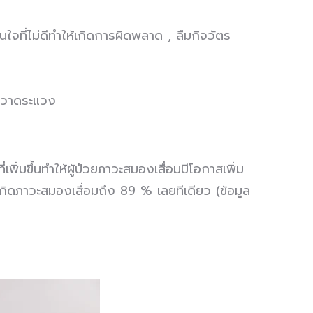
ใจที่ไม่ดีทำให้เกิดการผิดพลาด , ลืมกิจวัตร
หวาดระแวง
่มขึ้นทำให้ผู้ป่วยภาวะสมองเสื่อมมีโอกาสเพิ่ม
กิดภาวะสมองเสื่อมถึง 89 % เลยทีเดียว (ข้อมูล