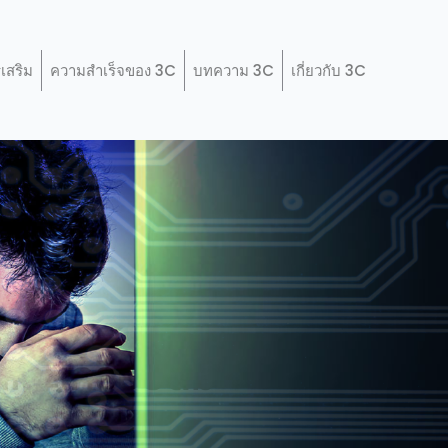
เสริม
ความสำเร็จของ 3C
บทความ 3C
เกี่ยวกับ 3C