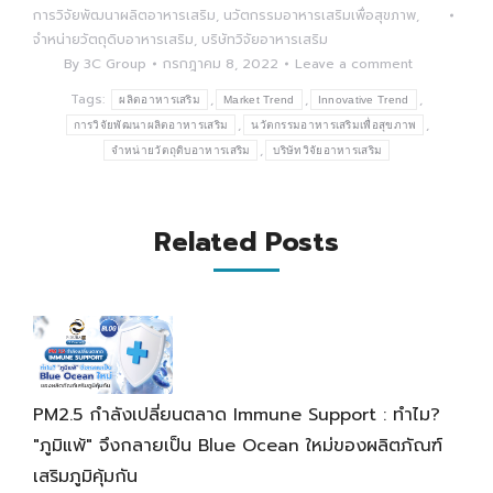
การวิจัยพัฒนาผลิตอาหารเสริม
,
นวัตกรรมอาหารเสริมเพื่อสุขภาพ
,
จำหน่ายวัตถุดิบอาหารเสริม
,
บริษัทวิจัยอาหารเสริม
By
3C Group
กรกฎาคม 8, 2022
Leave a comment
Tags:
,
,
,
ผลิตอาหารเสริม
Market Trend
Innovative Trend
,
,
การวิจัยพัฒนาผลิตอาหารเสริม
นวัตกรรมอาหารเสริมเพื่อสุขภาพ
,
จำหน่ายวัตถุดิบอาหารเสริม
บริษัทวิจัยอาหารเสริม
Related Posts
PM2.5 กำลังเปลี่ยนตลาด Immune Support : ทำไม?
"ภูมิแพ้" จึงกลายเป็น Blue Ocean ใหม่ของผลิตภัณฑ์
เสริมภูมิคุ้มกัน