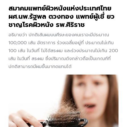
สมาคมแพทย์ผิวหนังแห่งประเทศไทย
ผศ.นพ.รัฐพล ตวงทอง แพทย์ผู้เชี่ ยว
ชาญโรคผิวหนัง รพ.ศิริราช
อธิบายว่า ปกติเส้นผมบนศีรษะของคนเราจะมีประมาณ
100,000 เส้น อัตราการ ร่วงเฉลี่ยอยู่ที่ ประมาณไม่เกิน
100 เส้น ในวันที่ ไม่ได้สระผม และร่วงประมาณไม่เกิน 200
เส้น ในวันที่ สระผม ซึ่งปริมาณดังกล่าวถือเป็นเกณฑ์ที่
ปกติสามารถมีผมขึ้นมาทดแทนได้