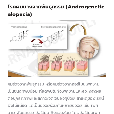
โรคผมบางจากพันธุกรรม (Androgenetic
alopecia)
ผมร่วงจากพันธุกรรม หรือผมร่วงจากฮอร์โมนเพศชาย
เป็นชนิดที่พบบ่อย ที่สุดพบในทั้งเพศชายและหญิงส่งผล
ต่อบุคลิกภาพและสภาวะจิตใจของผู้ป่วย สาเหตุของโรคนี้
ยังไม่แน่ชัด แต่เป็นปัจจัยร่วมกันหลายปัจจัย เช่น เพศ
อายุ พันธุกรรม ฮอร์โมน สิ่งแวดล้อม โดยฮอร์โมนเพศ