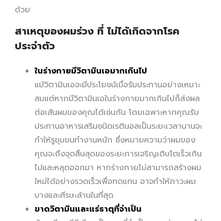
ด้วย
สาเหตุของผมร่วง ที่ ไม่ได้เกิดจากโรค
ประจำตัว
ในร่างกายมีวิตามินเอมากเกินไป
แม้วิตามินเอจะมีประโยชน์เมื่อรับประทานอย่างเหมาะ
สมแต่หากมีวิตามินเอในร่างกายมากเกินไปก็ส่งผล
ต่อเส้นผมของคุณได้เช่นกัน โดยเฉพาะหากคุณรับ
ประทานอาหารเสริมชนิดเรตินอลเป็นระยะเวลานานจะ
ทำให้รูขุมขนทำงานหนัก ซึ่งหมายความว่าผมของ
คุณจะถึงจุดสิ้นสุดของระยะการเจริญเติบโตเร็วเกิน
ไปและหลุดออกมา หากร่างกายไม่สามารถสร้างผม
ใหม่ได้อย่างรวดเร็วเพื่อทดแทน อาจทำให้ภาวะผม
บางและศีรษะล้านในที่สุด
ขาดวิตามินและแร่ธาตุที่จำเป็น