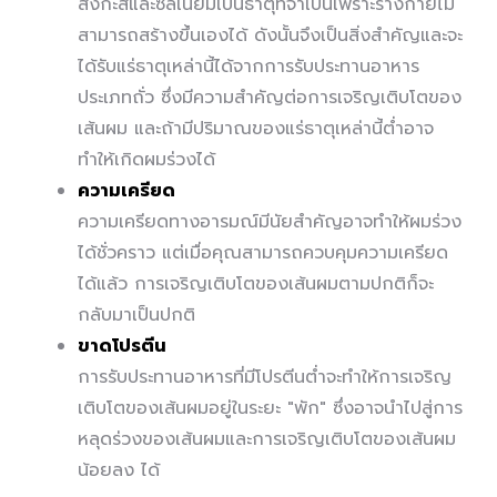
สังกะสีและซีลีเนียมเป็นธาตุที่จำเป็นเพราะร่างกายไม่
สามารถสร้างขึ้นเองได้ ดังนั้นจึงเป็นสิ่งสำคัญและจะ
ได้รับแร่ธาตุเหล่านี้ได้จากการรับประทานอาหาร
ประเภทถั่ว ซึ่งมีความสำคัญต่อการเจริญเติบโตของ
เส้นผม และถ้ามีปริมาณของแร่ธาตุเหล่านี้ต่ำอาจ
ทำให้เกิดผมร่วงได้
ความเครียด
ความเครียดทางอารมณ์มีนัยสำคัญอาจทำให้ผมร่วง
ได้ชั่วคราว แต่เมื่อคุณสามารถควบคุมความเครียด
ได้แล้ว การเจริญเติบโตของเส้นผมตามปกติก็จะ
กลับมาเป็นปกติ
ขาดโปรตีน
การรับประทานอาหารที่มีโปรตีนต่ำจะทำให้การเจริญ
เติบโตของเส้นผมอยู่ในระยะ "พัก" ซึ่งอาจนำไปสู่การ
หลุดร่วงของเส้นผมและการเจริญเติบโตของเส้นผม
น้อยลง ได้