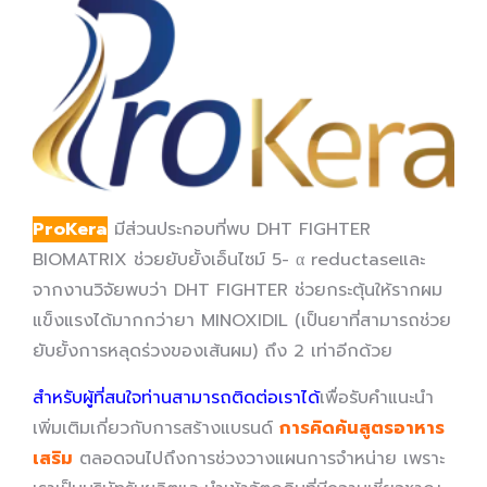
ProKera
มีส่วนประกอบที่พบ DHT FIGHTER
BIOMATRIX ช่วยยับยั้งเอ็นไซม์ 5- α reductaseและ
จากงานวิจัยพบว่า DHT FIGHTER ช่วยกระตุ้นให้รากผม
แข็งแรงได้มากกว่ายา MINOXIDIL (เป็นยาที่สามารถช่วย
ยับยั้งการหลุดร่วงของเส้นผม) ถึง 2 เท่าอีกด้วย
สำหรับผู้ที่สนใจท่านสามารถติดต่อเราได้
เพื่อรับคำแนะนำ
เพิ่มเติมเกี่ยวกับการสร้างแบรนด์
การคิดค้นสูตรอาหาร
เสริม
ตลอดจนไปถึงการช่วงวางแผนการจำหน่าย เพราะ