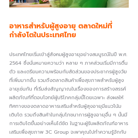
อาหารสำหรับผู้สูงอายุ ตลาดใหม่ที่
กำลังโตในประเทศไทย
ประเทศไทยเริ่มเข้าสู่สังคมผู้สูงอายุอย่างสมบูรณ์ในปี พ.ศ.
2564 ซึ่งนั่นหมายความว่า หลาย ๆ ภาคส่วนเริ่มมีการตื่น
ตัว และเตรียมความพร้อมกับสัดส่วนของประชากรผู้สูงวัย
ที่เพิ่มมากขึ้น รวมถึงตลาดสินค้าเพื่อสุขภาพสำหรับผู้สูง
อายุเช่นกัน ที่เริ่มส่งสัญญาณในเรื่องของการสร้างสรรค์
ผลิตภัณฑ์ที่ตอบโจทย์ผู้บริโภคกลุ่มนี้โดยเฉพาะ ส่งผลให้
ทิศทางของตลาดอาหารเสริมสำหรับผู้สุงอายุมีแนวโน้ม
เติบโต รวมถึงสินค้าในกลุ่มโภชนาการผู้สูงอายุอื่น ๆ นั้นมี
การเติบโตขึ้นอย่างเห็นได้ชัด ในฐานะผู้รับผลิตภัณฑ์อาหาร
เสริมเพื่อสุขภาพ 3C Group จะพาคุณไปทำความรู้จักกับ