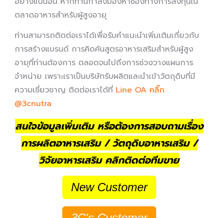
อย่างแน่นอน หากท่านกำลังมองหาช่องทางการลงทุนใน
ตลาดอาหารสำหรับผู้สูงอายุ
ท่านสามารถติดต่อเราได้เพื่อรับคำแนะนำเพิ่มเติมเกี่ยวกับ
การสร้างแบรนด์ การคิดค้นสูตรอาหารเสริมสำหรับผู้สูง
อายุที่ท่านต้องการ ตลอดจนไปถึงการช่วงวางแผนการ
จำหน่าย เพราะเราเป็นบริษัทรับผลิตและนำเข้าวัตถุดิบที่มี
ความเชี่ยวชาญ ติดต่อเราได้ที่
Line OA คลิ๊ก
@3cnutra
สนใจข้อมูลเพิ่มเติม หรือต้องการสอบถามเรื่อง
การผลิตอาหารเสริม / วัตถุดิบอาหารเสริม /
วิจัยอาหารเสริม คลิกติดต่อทีมขาย
New Customer
3C's Customer