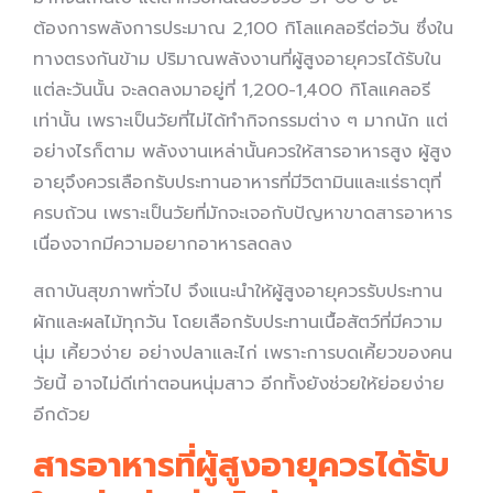
ต้องการพลังการประมาณ 2,100 กิโลแคลอรีต่อวัน ซึ่งใน
ทางตรงกันข้าม ปริมาณพลังงานที่ผู้สูงอายุควรได้รับใน
แต่ละวันนั้น จะลดลงมาอยู่ที่ 1,200-1,400 กิโลแคลอรี
เท่านั้น เพราะเป็นวัยที่ไม่ได้ทำกิจกรรมต่าง ๆ มากนัก แต่
อย่างไรก็ตาม พลังงานเหล่านั้นควรให้สารอาหารสูง ผู้สูง
อายุจึงควรเลือกรับประทานอาหารที่มีวิตามินและแร่ธาตุที่
ครบถ้วน เพราะเป็นวัยที่มักจะเจอกับปัญหาขาดสารอาหาร
เนื่องจากมีความอยากอาหารลดลง
สถาบันสุขภาพทั่วไป จึงแนะนำให้ผู้สูงอายุควรรับประทาน
ผักและผลไม้ทุกวัน โดยเลือกรับประทานเนื้อสัตว์ที่มีความ
นุ่ม เคี้ยวง่าย อย่างปลาและไก่ เพราะการบดเคี้ยวของคน
วัยนี้ อาจไม่ดีเท่าตอนหนุ่มสาว อีกทั้งยังช่วยให้ย่อยง่าย
อีกด้วย
สารอาหารที่ผู้สูงอายุควรได้รับ