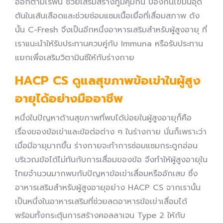
ออกตามไรฟัน ช่วยเสริมสร้างภูมิคุ้มกัน ป้องกันไขมันอุด
ตันในเส้นเลือดและช่วยซ่อมแซมเนื้อเยื่อที่เสื่อมสภาพ ดัง
นั้น C-Fresh จึงเป็นอีกหนึ่งอาหารเสริมสำหรับผู้สูงอายุ ที่
เราแนะนำให้รับประทานควบคู่กับ Immuna หรือรับประทาน
แยกเพื่อเสริมวิตามินซีให้กับร่างกาย
HACP CS ดูแลสุขภาพข้อเข่าในผู้สูง
อายุได้อย่างมืออาชีพ
หนึ่งในปัญหาด้านสุขภาพที่พบได้บ่อยในผู้สูงอายุก็คือ
เรื่องของข้อเข่าและข้อต่อต่าง ๆ ในร่างกาย นั่นก็เพราะว่า
เมื่อมีอายุมากขึ้น ร่างกายจะทำการซ่อมแซมกระดูกอ่อน
บริเวณข้อได้ไม่ทันกับการเสื่อมของข้อ จึงทำให้ผู้สูงอายุใน
ไทยจำนวนมากพบกับปัญหาข้อเข่าเสื่อมหรืออักเสบ ซึ่ง
อาหารเสริมสำหรับผู้สูงอายุอย่าง HACP CS จากเรานั้น
เป็นหนึ่งในอาหารเสริมที่ช่วยลดอาหารข้อเข่าเสื่อมได้
พร้อมทั้งกระตุ้นการสร้างคอลลาเจน Type 2 ให้กับ