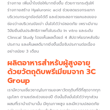
ร่างกาย เพิ่มน้ำไขข้อให้มากยิ่งขึ้น ด้วยการกระตุ้นให้
ร่างกายสร้าง Hyaluronic acid ช่วยลดแรงกระแทก
บริเวณกระดูกข้อต่อได้ดี และช่วยชะลอการแคบลงของ
ช่องว่างบริเวณข้อเข่า มั่นใจได้ว่าปลอดภัย เพราะมีงาน
วิจัยยืนยันประสิทธิภาพทั้งในระดับ In vitro และระดับ
Clinical Study โดยเห็นผลตั้งแต่ 4 สัปดาห์แรกหลังรับ
ประทาน และเห็นผลดีมากยิ่งขึ้นเมื่อรับประทานต่อเนื่อง
อย่างน้อย 3 เดือน
ผลิตอาหารสำหรับผู้สูงอายุ
ด้วยวัตถุดิบพรีเมียมจาก 3C
Group
เรามีความเชี่ยวชาญในการมองหาวัตถุดิบที่ดีที่สุดจากทุก
มุมโลก ตามแต่ละช่วงของปี ดังนั้นจึงมั่นใจได้ว่าทุกส่วน
ผสมที่เรานำเข้ามานั้น มีคุณภาพสูง และมีความปลอดภัย