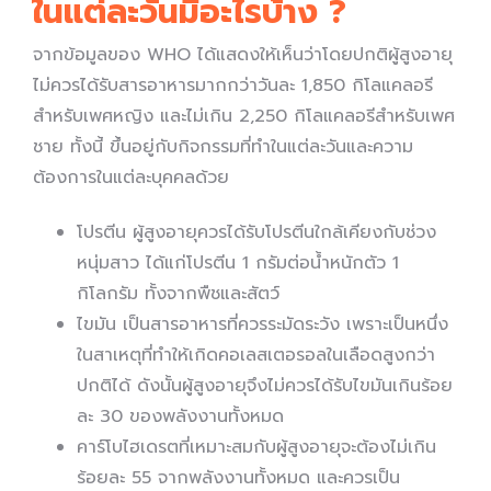
ในแต่ละวันมีอะไรบ้าง ?
จากข้อมูลของ WHO ได้แสดงให้เห็นว่าโดยปกติผู้สูงอายุ
ไม่ควรได้รับสารอาหารมากกว่าวันละ 1,850 กิโลแคลอรี
สำหรับเพศหญิง และไม่เกิน 2,250 กิโลแคลอรีสำหรับเพศ
ชาย ทั้งนี้ ขึ้นอยู่กับกิจกรรมที่ทำในแต่ละวันและความ
ต้องการในแต่ละบุคคลด้วย
โปรตีน ผู้สูงอายุควรได้รับโปรตีนใกล้เคียงกับช่วง
หนุ่มสาว ได้แก่โปรตีน 1 กรัมต่อน้ำหนักตัว 1
กิโลกรัม ทั้งจากพืชและสัตว์
ไขมัน เป็นสารอาหารที่ควรระมัดระวัง เพราะเป็นหนึ่ง
ในสาเหตุที่ทำให้เกิดคอเลสเตอรอลในเลือดสูงกว่า
ปกติได้ ดังนั้นผู้สูงอายุจึงไม่ควรได้รับไขมันเกินร้อย
ละ 30 ของพลังงานทั้งหมด
คาร์โบไฮเดรตที่เหมาะสมกับผู้สูงอายุจะต้องไม่เกิน
ร้อยละ 55 จากพลังงานทั้งหมด และควรเป็น