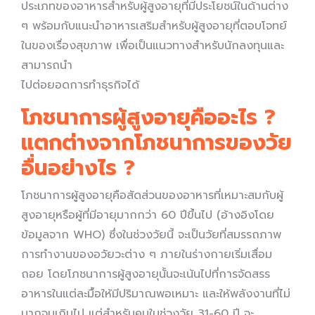
ประเภทของอาหารสำหรับผู้สูงอายุที่มีประโยชน์ในด้านต่าง
ๆ พร้อมกับแนะนำอาหารเสริมสำหรับผู้สูงอายุที่ตอบโจทย์
ในของเรื่องสุขภาพ เพื่อเป็นแนวทางสำหรับนักลงทุนและ
สามารถนำ
ไปต่อยอดการทำธุรกิจได้
โภชนาการผู้สูงอายุคืออะไร ?
แตกต่างจากโภชนาการของวัย
อื่นอย่างไร ?
โภชนาการผู้สูงอายุคือสัดส่วนของอาหารที่เหมาะสมกับผู้
สูงอายุหรือผู้ที่มีอายุมากกว่า 60 ปีขึ้นไป (อ้างอิงโดย
ข้อมูลจาก WHO) ซึ่งในช่วงวัยนี้ จะเป็นวัยที่สมรรถภาพ
การทำงานของอวัยวะต่าง ๆ ภายในร่างกายเริ่มเสื่อม
ถอย โดยโภชนาการผู้สูงอายุนั้นจะเน้นไปที่การจัดสรร
อาหารในแต่ละมื้อให้มีปริมาณพอเหมาะ และให้พลังงานที่ไม่
มากจนเกินไป แต่สำหรับคนในช่วงวัย 31-60 ปี จะ