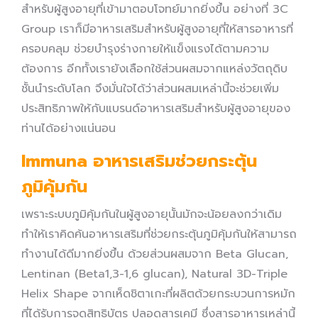
สำหรับผู้สูงอายุที่เข้ามาตอบโจทย์มากยิ่งขึ้น อย่างที่ 3C
Group เราก็มีอาหารเสริมสำหรับผู้สูงอายุที่ให้สารอาหารที่
ครอบคลุม ช่วยบำรุงร่างกายให้แข็งแรงได้ตามความ
ต้องการ อีกทั้งเรายังเลือกใช้ส่วนผสมจากแหล่งวัตถุดิบ
ชั้นนำระดับโลก จึงมั่นใจได้ว่าส่วนผสมเหล่านี้จะช่วยเพิ่ม
ประสิทธิภาพให้กับแบรนด์อาหารเสริมสำหรับผู้สูงอายุของ
ท่านได้อย่างแน่นอน
Immuna อาหารเสริมช่วยกระตุ้น
ภูมิคุ้มกัน
เพราะระบบภูมิคุ้มกันในผู้สูงอายุนั้นมักจะน้อยลงกว่าเดิม
ทำให้เราคิดค้นอาหารเสริมที่ช่วยกระตุ้นภูมิคุ้มกันให้สามารถ
ทำงานได้ดีมากยิ่งขึ้น ด้วยส่วนผสมจาก Beta Glucan,
Lentinan (Beta1,3-1,6 glucan), Natural 3D-Triple
Helix Shape จากเห็ดชิตาเกะที่ผลิตด้วยกระบวนการหมัก
ที่ได้รับการจดสิทธิบัตร ปลอดสารเคมี ซึ่งสารอาหารเหล่านี้