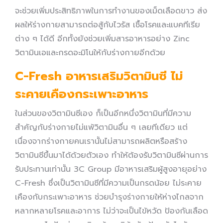
จะช่วยเพิ่มประสิทธิภาพในการทำงานของเม็ดเลือดขาว ส่ง
ผลให้ร่างกายสามารถต่อสู้กับไวรัส เชื้อโรคและแบคทีเรีย
ต่าง ๆ ได้ดี อีกทั้งยังช่วยเพิ่มสารอาหารอย่าง Zinc
วิตามินเอและกรดอะมิโนให้กับร่างกายอีกด้วย
C-Fresh อาหารเสริมวิตามินซี ไม่
ระคายเคืองกระเพาะอาหาร
ในส่วนของวิตามินซีเอง ก็เป็นอีกหนึ่งวิตามินที่มีความ
สำคัญกับร่างกายไม่แพ้วิตามินอื่น ๆ เลยทีเดียว แต่
เนื่องจากร่างกายคนเรานั้นไม่สามารถผลิตหรือสร้าง
วิตามินซีขึ้นมาได้ด้วยตัวเอง ทำให้ต้องรับวิตามินซีผ่านการ
รับประทานเท่านั้น 3C Group มีอาหารเสริมผู้สูงอายุอย่าง
C-Fresh ซึ่งเป็นวิตามินซีที่มีความเป็นกรดน้อย ไม่ระคาย
เคืองกับกระเพาะอาหาร ช่วยบำรุงร่างกายให้ห่างไกลจาก
หลากหลายโรคและอาการ ไม่ว่าจะเป็นไข้หวัด ป้องกันเลือด