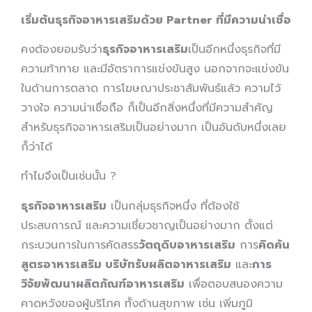
เริ่มต้นธุรกิจอาหารเสริมด้วย
Partner
ที่มีความน่าเชื่อ
คงต้องยอมรับว่า
ธุรกิจอาหารเสริม
เป็นอีกหนึ่งธุรกิจที่มี
ความท้าทาย และมีอัตราการแข่งขันสูง นอกจากจะแข่งขัน
ในด้านการตลาด การโฆษณาประชาสัมพันธ์แล้ว ความไว้
วางใจ ความน่าเชื่อถือ ก็เป็นอีกสิ่งหนึ่งที่มีความสำคัญ
สำหรับธุรกิจอาหารเสริมเป็นอย่างมาก เป็นอันดับหนึ่งเลย
ก็ว่าได้
ทำไมจึงเป็นเช่นนั้น ?
ธุรกิจอาหารเสริม
เป็นกลุ่มธุรกิจหนึ่ง ที่ต้องใช้
ประสบการณ์ และความเชี่ยวชาญเป็นอย่างมาก ตั้งแต่
กระบวนการในการคัดสรร
วัตถุดิบอาหารเสริม
การ
คิดค้น
สูตรอาหารเสริม บริษัทรับผลิตอาหารเสริม
และ
การ
วิจัยพัฒนาผลิตภัณฑ์อาหารเสริม
เพื่อตอบสนองความ
คาดหวังของผู้บริโภค ทั้งด้านสุขภาพ เช่น เพิ่มภูมิ