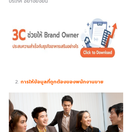
บริโภค อย่างยั่งยืน
การให้ข้อมูลที่ถูกต้องของพนักงานขาย