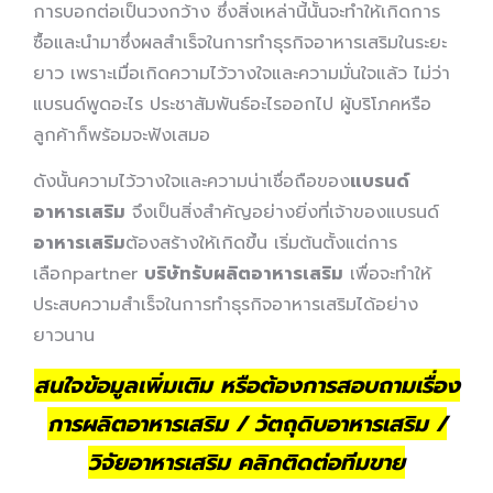
การบอกต่อเป็นวงกว้าง ซึ่งสิ่งเหล่านี้นั้นจะทำให้เกิดการ
ซื้อและนำมาซึ่งผลสำเร็จในการทำธุรกิจอาหารเสริมในระยะ
ยาว เพราะเมื่อเกิดความไว้วางใจและความมั่นใจแล้ว ไม่ว่า
แบรนด์พูดอะไร ประชาสัมพันธ์อะไรออกไป ผู้บริโภคหรือ
ลูกค้าก็พร้อมจะฟังเสมอ
ดังนั้นความไว้วางใจและความน่าเชื่อถือของ
แบรนด์
อาหารเสริม
จึงเป็นสิ่งสำคัญอย่างยิ่งที่เจ้าของแบรนด์
อาหารเสริม
ต้องสร้างให้เกิดขึ้น เริ่มต้นตั้งแต่การ
เลือกpartner
บริษัทรับผลิตอาหารเสริม
เพื่อจะทำให้
ประสบความสำเร็จในการทำธุรกิจอาหารเสริมได้อย่าง
ยาวนาน
สนใจข้อมูลเพิ่มเติม หรือต้องการสอบถามเรื่อง
การผลิตอาหารเสริม / วัตถุดิบอาหารเสริม /
วิจัยอาหารเสริม คลิกติดต่อทีมขาย