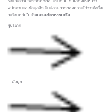
ซื้อและความจงรักภักดีต่อแบรนด์นั้น ๆ แสดงให้เห็นว่า
พนักงานและข้อมูลจึงเป็นปลายทางของความไว้วางใจที่จะ
สะท้อนกลับไปยัง
แบรนด์อาหารเสริม
ผู้บริโภค
ข้อมูล