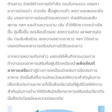
ต้านทาน ช่วยให้ร่างกายมีกำลัง กระฉับกระเฉง บรรเทา
อาการปวดเข่า ปวดข้อ ฟื้นฟูความจำ ลดการสะสมของไข
มัน บรรเทาอาการอ่อนล้าของดวงตา ช่วยให้นอนหลับ
สบาย ฯลฯ และด้านความงาม เช่น ทำให้ผิวขาวกระจ่างใส
ขึ้น ชุ่มชื้นขึ้น ลดเลือนริ้วรอย ลดความอ้วน เผาผลาญไข
มัน กระชับสัดส่วน ลดความอยากอาหาร ฯลฯ ได้อย่าง
ปลอดภัยและสามารถรับประทานได้ในระยะยาว
จากความหมายดังกล่าว แสดงให้เห็นถึงกระบวนการ
ทำงานของอาหารเสริมคือผู้บริโภคต้องนำ
ผลิตภัณฑ์
อาหารเสริม
เข้าสู่ร่างกายเหมือนดังเช่นการรับประทาน
อาหาร ดังนั้นสิ่งที่เราระมัดระวังและให้ความสำคัญในการ
เลือกรับประทานอาหารก็เป็นสิ่งเดียวกับที่ผู้บริโภคให้ความ
สำคัญในการนำมาใช้ตัดสินใจเลือกอาหารเสริมเช่นเดียวกัน
นั่นคือประโยชน์และความปลอดภัย