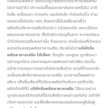
ไม่พึงประสงค์ได้ เพื่อจะได้รู้ว่าผลิตภัณฑ์อาหารเสริมที่รับ
ประทานเข้าไป มีการปนเปื้อนของยาอันตรายหรือไม่ อาทิ
ใจสั่น เหงื่อออก ปากแห้ง นอนไม่หลับ หัวใจเต้นเร็ว ถ่าย
ออกมาเป็นไขมัน ฯลฯ สิ่งเหล่านี้เป็นเครื่องบ่งชี้ว่า
ผลิตภัณฑ์อาหารเสริมดังกล่าว ไม่ปลอดภัย เพราะมีส่วน
ผสมของยาอันตราย ที่ไม่ได้มีการระบุที่ฉลาก หากแต่ต้อง
นำไปส่งตรวจที่แลปเท่านั้น จึงจะทราบ ดังนั้นก่อนที่เจ้าของ
แบรนด์จะลงทุนผลิตอาหารเสริม ต้องมั่นใจว่า
บริษัทรับ
ผลิตอาหารเสริม ได้เลือก
วัตถุดิบ และสูตร ถูกพัฒนา
อย่างถูกต้อง และควบคุมการผลิตอย่างใกล้ชิด มิฉะนั้น
แล้วหากลงทุนการตลาดไปหลายสิบล้าน แทนที่คำบอกต่อ
จะเป็นประสิทธิภาพของอาหารเสริม จะกลายเป็นผลข้าง
เคียง หรือชื่อเสียงที่ไม่ดีของผลิตภัณฑ์เอง แต่สำหรับ
ผลิตภัณฑ์ที่มี
บริษัทรับผลิตอาหารเสริม
วิจัยมาอย่าง
ถูกต้องและใช้วัตถุดิบที่มีประสิทธิภาพอย่างแท้จริง จะทำให้
เกิดการบอกต่อ และชื่อเสียงของแบรนด์จะคงอยู่ในใจผู้