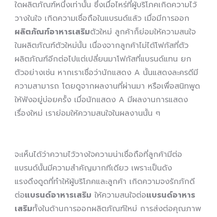
ใดผลิตภัณฑ์หนึ่งเท่านั้น ซึ่งเมื่อไหร่ที่ผู้บริโภคเกิดความไว้
วางในใจ เกิดความเชื่อถือในแบรนด์แล้ว เมื่อมีการออก
ผลิตภัณฑ์อาหารเสริม
ตัวใหม่ ลูกค้าก็ย่อมให้ความสนใจ
ในผลิตภัณฑ์ตัวใหม่นั้น เนื่องจากลูกค้าไม่ได้โฟกัสที่ตัว
ผลิตภัณฑ์อีกต่อไปแต่เปลี่ยนมาโฟกัสที่แบรนด์แทน ยก
ตัวอย่างเช่น หากเราเชื่อว่านักแสดง A นั้นแสดงละครดีมี
ความสามารถ โดยดูจากผลงานที่ผ่านมา หรือเพื่อสนิทพูด
ให้ฟังอยู่บ่อยครั้ง เมื่อนักแสดง A มีผลงานการแสดง
เรื่องใหม่ เราย่อมให้ความสนใจในผลงานนั้น ๆ
จะเห็นได้ว่าความไว้วางใจความน่าเชื่อถือที่ลูกค้ามีต่อ
แบรนด์นั้นมีความสำคัญมากทีเดียว เพราะเป็นดัง
แรงดึงดูดที่ทำให้ผู้บริโภคและลูกค้า เกิดความจงรักภักดี
ต่อ
แบรนด์อาหารเสริม
ให้ความสนใจต่อ
แบรนด์อาหาร
เสริม
ทั้งในด้านการออกผลิตภัณฑ์ใหม่ การส่งต่อคุณภาพ