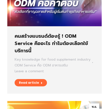
คนสร้างแบรนด์ต้องรู้ ! ODM
Service คืออะไร ทำไมต้องเลือกใช้
บริการนี้
Key knowledge for food supplement industry
ODM Service คือ
ODM อาหารเสริม
Leave a comment
Read article
พ.ย.