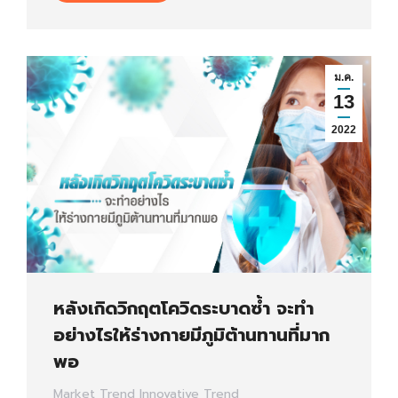
ม.ค.
13
2022
หลังเกิดวิกฤตโควิดระบาดซ้ำ จะทำ
อย่างไรให้ร่างกายมีภูมิต้านทานที่มาก
พอ
Market Trend
Innovative Trend