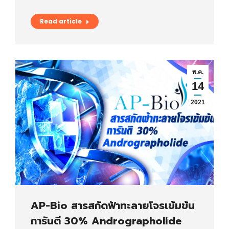
Read article
พ.ค.
14
2021
AP-Bio สารสกัดฟ้าทะลายโจรเข้มข้น
การันตี 30% Andrographolide