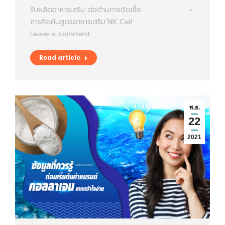
รับผลิตอาหารเสริม
ต่อต้านการติดเชื้อ
การคิดค้นสูตรอาหารเสริม
์NK Cell
Leave a comment
Read article
พ.ย.
22
2021