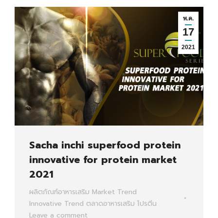
พ.ค.
17
2021
Sacha inchi superfood protein
innovative for protein market
2021
ผลิตภัณฑ์อาหารเสริม
Market Trend
Innovative Trend
ตลาดอาหารเสริม
โปรตีน
Leave a comment