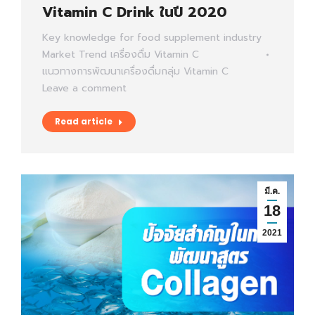
Vitamin C Drink ในปี 2020
Key knowledge for food supplement industry
Market Trend
เครื่องดื่ม Vitamin C
แนวทางการพัฒนาเครื่องดื่มกลุ่ม Vitamin C
Leave a comment
Read article
มี.ค.
18
2021