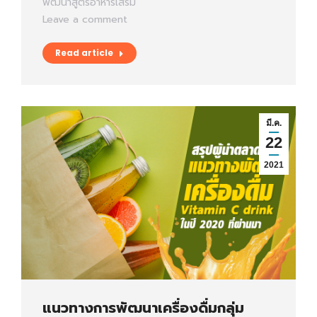
พัฒนาสูตรอาหารเสริม
Leave a comment
Read article
มี.ค.
22
2021
แนวทางการพัฒนาเครื่องดื่มกลุ่ม