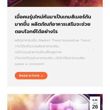
เมื่อคนรุ่นใหม่หันมาเป็นเกมส์เมอร์กัน
มากขึ้น ผลิตภัณฑ์อาหารเสริมจะช่วย
ตอบโจทย์ได้อย่างไร
ผลิตอาหารเสริม
Market Trend
Innovative Trend
การวิจัยพัฒนาผลิตอาหารเสริม
นวัตกรรมอาหารเสริมเพื่อสุขภาพ
จำหน่ายวัตถุดิบอาหารเสริม
บริษัทวิจัยอาหารเสริม
Leave a comment
Read article
ม.ค.
26