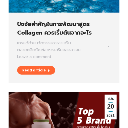
ปัจจัยสำคัญในการพัฒนาสูตร
Collagen ควรเริ่มต้นจากอะไร
เทรนด์ด้านนวัตกรรมอาหารเสริม
ตลาดผลิตภัณฑ์อาหารเสริมคอลลาเจน
Leave a comment
Read article
ม.ค.
20
2021