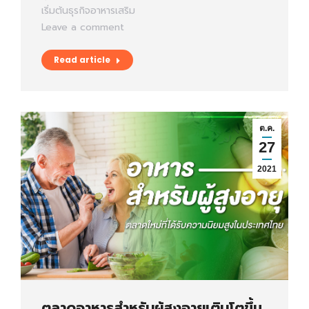
เริ่มต้นธุรกิจอาหารเสริม
Leave a comment
Read article
ต.ค.
27
2021
ตลาดอาหารสำหรับผู้สูงอายุเติบโตขึ้น