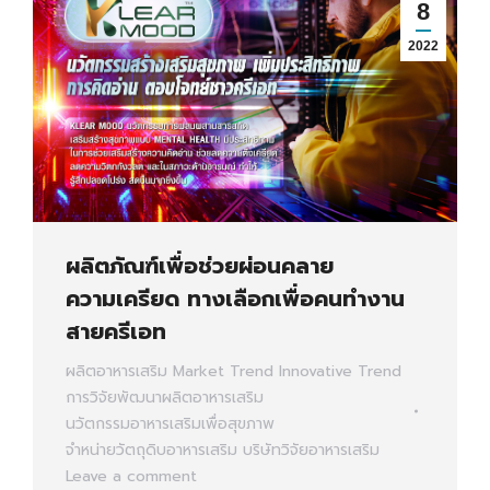
8
2022
ผลิตภัณฑ์เพื่อช่วยผ่อนคลาย
ความเครียด ทางเลือกเพื่อคนทำงาน
สายครีเอท
ผลิตอาหารเสริม
Market Trend
Innovative Trend
การวิจัยพัฒนาผลิตอาหารเสริม
นวัตกรรมอาหารเสริมเพื่อสุขภาพ
จำหน่ายวัตถุดิบอาหารเสริม
บริษัทวิจัยอาหารเสริม
Leave a comment