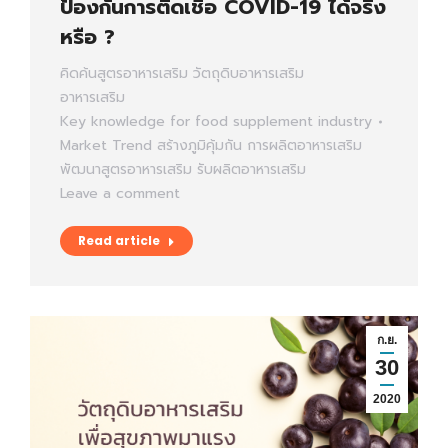
ป้องกันการติดเชื้อ COVID-19 ได้จริง
หรือ ?
คิดค้นสูตรอาหารเสริม
วัตถุดิบอาหารเสริม
อาหารเสริม
Key knowledge for food supplement industry
Market Trend
สร้างภูมิคุ้มกัน
การผลิตอาหารเสริม
พัฒนาสูตรอาหารเสริม
รับผลิตอาหารเสริม
Leave a comment
Read article
ก.ย.
30
2020