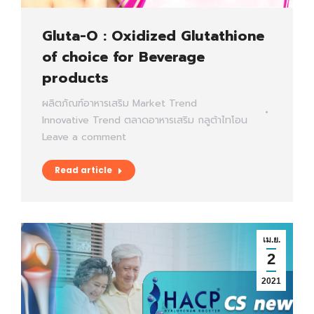
Gluta-O : Oxidized Glutathione
of choice for Beverage
products
ผลิตภัณฑ์อาหารเสริม
Market Trend
Innovative Trend
ตลาดอาหารเสริม
กลูต้าไทโอน
Leave a comment
Read article
เม.ย.
2
2021