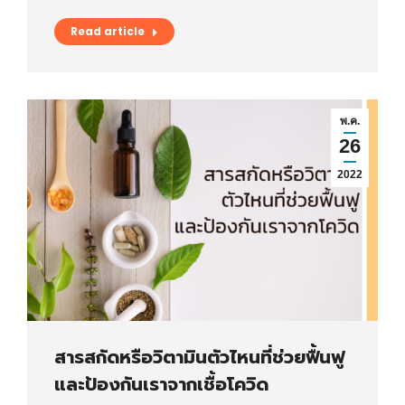
Read article
พ.ค.
26
2022
สารสกัดหรือวิตามินตัวไหนที่ช่วยฟื้นฟู
และป้องกันเราจากเชื้อโควิด