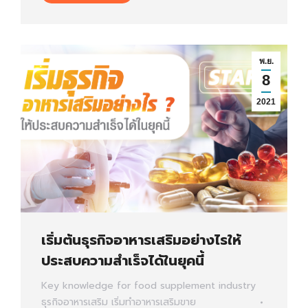
พ.ย.
8
2021
เริ่มต้นธุรกิจอาหารเสริมอย่างไรให้
ประสบความสำเร็จได้ในยุคนี้
Key knowledge for food supplement industry
ธุรกิจอาหารเสริม
เริ่มทำอาหารเสริมขาย