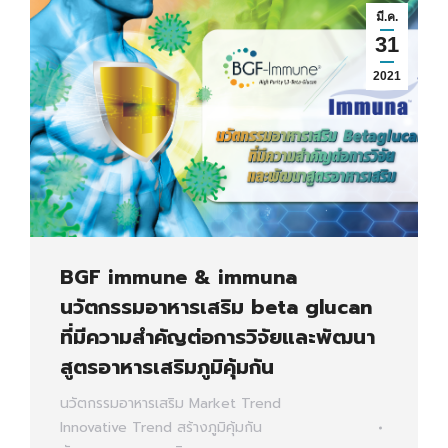
มี.ค.
31
2021
BGF immune & immuna
นวัตกรรมอาหารเสริม beta glucan
ที่มีความสำคัญต่อการวิจัยและพัฒนา
สูตรอาหารเสริมภูมิคุ้มกัน
นวัตกรรมอาหารเสริม
Market Trend
Innovative Trend
สร้างภูมิคุ้มกัน