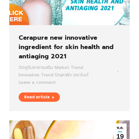
Cerapure new innovative
ingredient for skin health and
antiaging 2021
วัตถุดิบอาหารเสริม
Market Trend
Innovative Trend
ปัญหาผิว
เซราไมด์
Leave a comment
Read article
พ.ค.
19