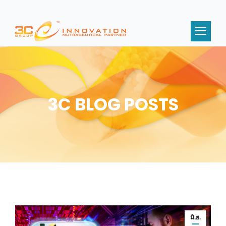
3C BLOG POSTS
มิ.ย.