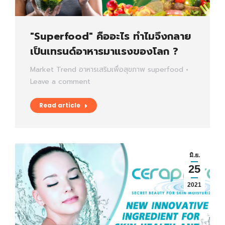
"Superfood" คืออะไร ทำไมจึงกลาย
เป็นเทรนด์อาหารมาแรงของโลก ?
Market Trend
อาหารเสริมเพื่อสุขภาพ
superfood
Leave a comment
Read article
มิ.ย.
25
2021