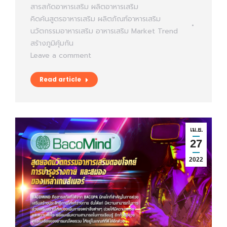
สารสกัดอาหารเสริม
ผลิตอาหารเสริม
คิดค้นสูตรอาหารเสริม
ผลิตภัณฑ์อาหารเสริม
นวัตกรรมอาหารเสริม
อาหารเสริม
Market Trend
สร้างภูมิคุ้มกัน
Leave a comment
Read article
เม.ย.
27
2022