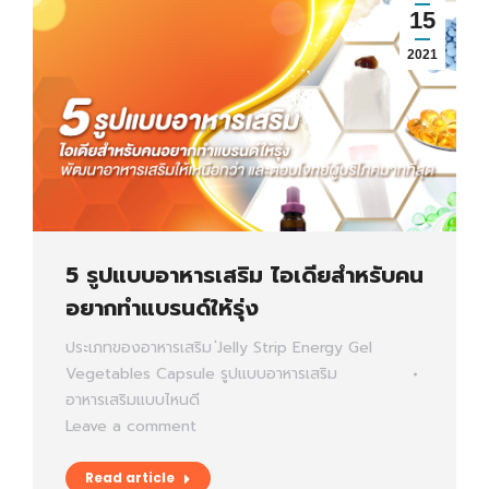
15
2021
5 รูปแบบอาหารเสริม ไอเดียสำหรับคน
อยากทำแบรนด์ให้รุ่ง
ประเภทของอาหารเสริม
่Jelly Strip
Energy Gel
Vegetables Capsule
รูปแบบอาหารเสริม
อาหารเสริมแบบไหนดี
Leave a comment
Read article