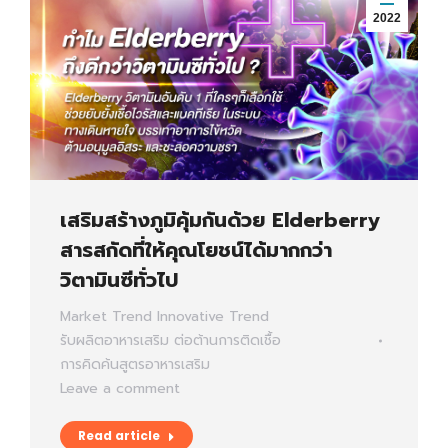
2022
เสริมสร้างภูมิคุ้มกันด้วย Elderberry
สารสกัดที่ให้คุณโยชน์ได้มากกว่า
วิตามินซีทั่วไป
Market Trend
Innovative Trend
รับผลิตอาหารเสริม
ต่อต้านการติดเชื้อ
การคิดค้นสูตรอาหารเสริม
Leave a comment
Read article