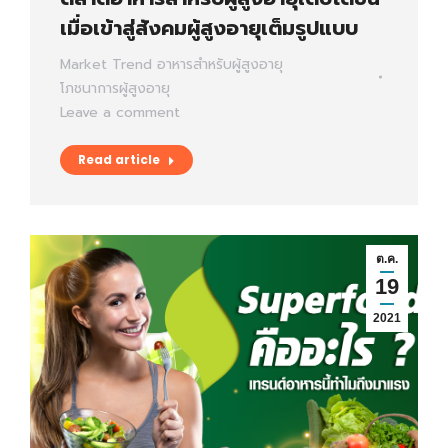
เมื่อเข้าสู่สังคมผู้สูงอายุเต็มรูปแบบ
Market Trend
อาหารสำหรับผู้สูงอายุ
โภชนาการผู้สูงอายุ
Leave a comment
Read article
ต.ค.
19
2021